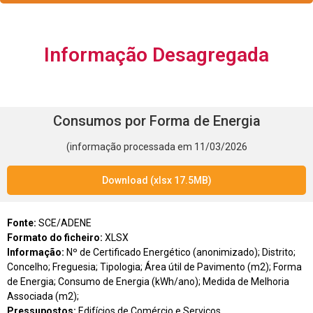
Informação Desagregada
Consumos por Forma de Energia
(informação processada em 11/03/2026
Download (xlsx 17.5MB)
Fonte:
SCE/ADENE
Formato do ficheiro:
XLSX
Informação:
Nº de Certificado Energético (anonimizado); Distrito;
Concelho; Freguesia; Tipologia; Área útil de Pavimento (m2); Forma
de Energia; Consumo de Energia (kWh/ano); Medida de Melhoria
Associada (m2);
Pressupostos:
Edifícios de Comércio e Serviços