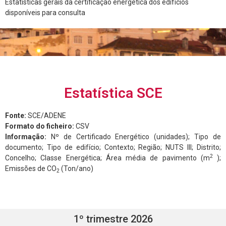
Estatísticas gerais da certificação energética dos edifícios
disponíveis para consulta
Estatística SCE
Fonte:
SCE/ADENE
Formato do ficheiro:
CSV
Informação:
Nº de Certificado Energético (unidades); Tipo de
documento; Tipo de edifício; Contexto; Região; NUTS III; Distrito;
2
Concelho; Classe Energética; Área média de pavimento (m
);
Emissões de CO
(Ton/ano)
2
1º trimestre 2026