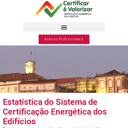
Acesso Profissionais
Estatística do Sistema de
Certificação Energética dos
Edifícios